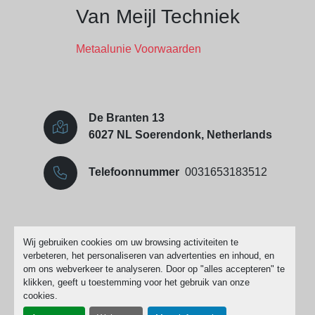
Van Meijl Techniek
Metaalunie Voorwaarden
De Branten 13
6027 NL Soerendonk, Netherlands
Telefoonnummer
0031653183512
Cookies beheren
Wij gebruiken cookies om uw browsing activiteiten te
verbeteren, het personaliseren van advertenties en inhoud, en
Machinio System
website door
Machinio
om ons webverkeer te analyseren. Door op "alles accepteren" te
klikken, geeft u toestemming voor het gebruik van onze
cookies.