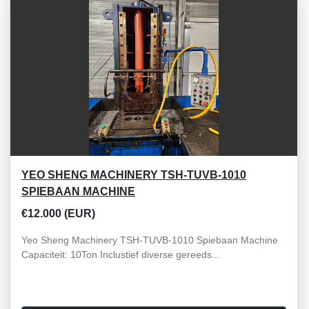
Sorteren op
YEO SHENG MACHINERY TSH-TUVB-1010
SPIEBAAN MACHINE
€12.000 (EUR)
Yeo Sheng Machinery TSH-TUVB-1010 Spiebaan Machine
Capaciteit: 10Ton Inclustief diverse gereeds...