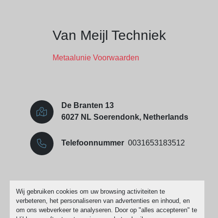
Van Meijl Techniek
Metaalunie Voorwaarden
De Branten 13
6027 NL Soerendonk, Netherlands
Telefoonnummer
0031653183512
Cookies beheren
Wij gebruiken cookies om uw browsing activiteiten te
verbeteren, het personaliseren van advertenties en inhoud, en
Machinio System
website door
Machinio
om ons webverkeer te analyseren. Door op "alles accepteren" te