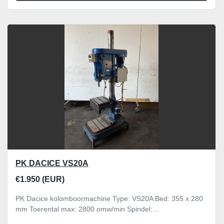
PK DACICE VS20A
€1.950 (EUR)
PK Dacice kolomboormachine Type: VS20A Bed: 355 x 280
mm Toerental max: 2800 omw/min Spindel:...