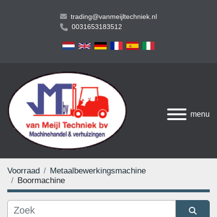
trading@vanmeijltechniek.nl
0031653183512
menu
Voorraad
Metaalbewerkingsmachine
Boormachine