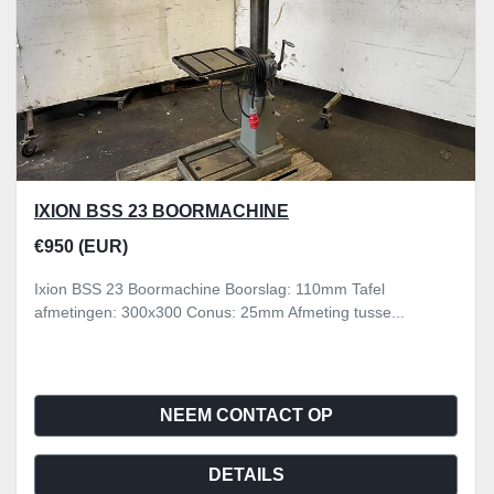
IXION BSS 23 BOORMACHINE
€950 (EUR)
Ixion BSS 23 Boormachine Boorslag: 110mm Tafel
afmetingen: 300x300 Conus: 25mm Afmeting tusse...
NEEM CONTACT OP
DETAILS