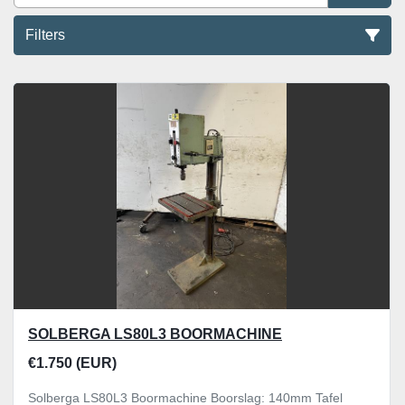
Filters
Boormachine (5)
Sorteren op
SOLBERGA LS80L3 BOORMACHINE
€1.750 (EUR)
Solberga LS80L3 Boormachine Boorslag: 140mm Tafel