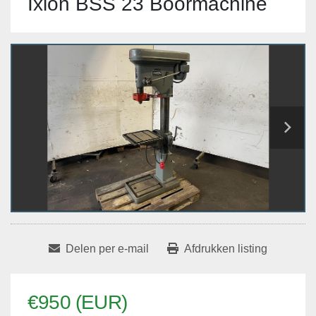
Ixion BSS 23 Boormachine
Delen per e-mail
Afdrukken listing
€950 (EUR)