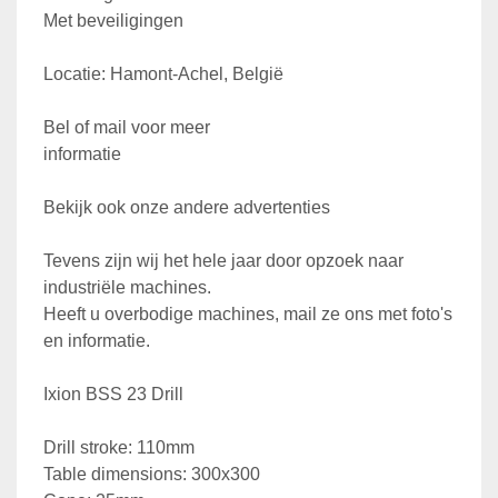
Met beveiligingen
Locatie: Hamont-Achel, België                  
Bel of mail voor meer 
informatie                                                             
Bekijk ook onze andere advertenties                     
Tevens zijn wij het hele jaar door opzoek naar 
industriële machines.                       
Heeft u overbodige machines, mail ze ons met foto's 
en informatie.
Ixion BSS 23 Drill
Drill stroke: 110mm
Table dimensions: 300x300