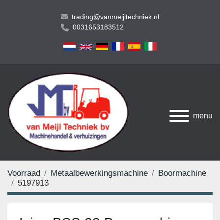
trading@vanmeijltechniek.nl
0031653183512
menu
Voorraad
Metaalbewerkingsmachine
Boormachine
5197913