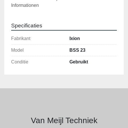
Informationen                
Specificaties
Fabrikant
Ixion
Model
BSS 23
Conditie
Gebruikt
Van Meijl Techniek