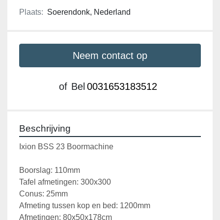
Plaats:
Soerendonk, Nederland
Neem contact op
of
Bel
0031653183512
Beschrijving
Ixion BSS 23 Boormachine
Boorslag: 110mm
Tafel afmetingen: 300x300
Conus: 25mm
Afmeting tussen kop en bed: 1200mm
Afmetingen: 80x50x178cm