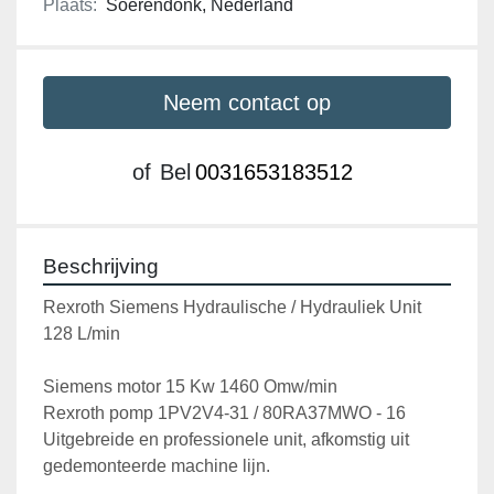
Plaats:
Soerendonk, Nederland
Neem contact op
of
Bel
0031653183512
Beschrijving
Rexroth Siemens Hydraulische / Hydrauliek Unit 
128 L/min
Siemens motor 15 Kw 1460 Omw/min
Rexroth pomp 1PV2V4-31 / 80RA37MWO - 16
Uitgebreide en professionele unit, afkomstig uit 
gedemonteerde machine lijn.