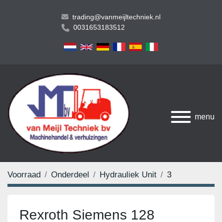
trading@vanmeijltechniek.nl
0031653183512
menu
Voorraad
Onderdeel
Hydrauliek Unit
3
Rexroth Siemens 128