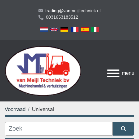
trading@vanmeijltechniek.nl
0031653183512
menu
Voorraad
Universal