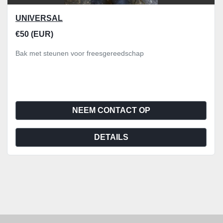
UNIVERSAL
€50 (EUR)
Bak met steunen voor freesgereedschap
NEEM CONTACT OP
DETAILS