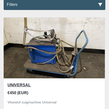
Filters
Alle categoriën
Sorteren op
UNIVERSAL
€450 (EUR)
Vloeistof zuigmachine Universal