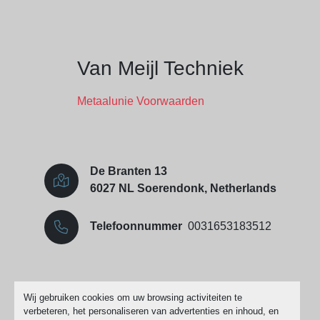
Van Meijl Techniek
Metaalunie Voorwaarden
De Branten 13
6027 NL Soerendonk, Netherlands
Telefoonnummer
0031653183512
Cookies beheren
Wij gebruiken cookies om uw browsing activiteiten te
verbeteren, het personaliseren van advertenties en inhoud, en
Machinio System
website door
Machinio