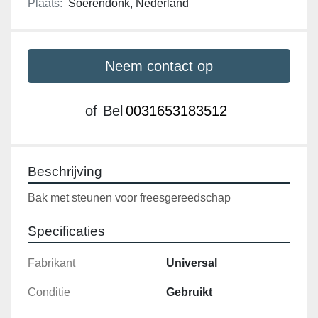
Plaats:
Soerendonk, Nederland
Neem contact op
of
Bel
0031653183512
Beschrijving
Bak met steunen voor freesgereedschap
Specificaties
Fabrikant
Universal
Conditie
Gebruikt