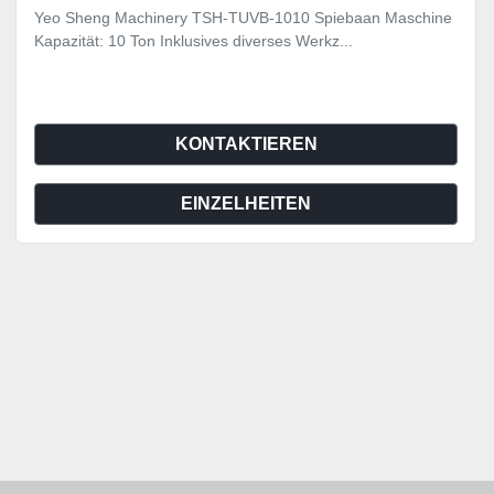
Yeo Sheng Machinery TSH-TUVB-1010 Spiebaan Maschine
Kapazität: 10 Ton Inklusives diverses Werkz...
KONTAKTIEREN
EINZELHEITEN