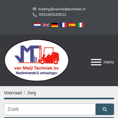
trading@vanmeijltechniek.nl
0031653183512
menu
Voorraad
Jorg