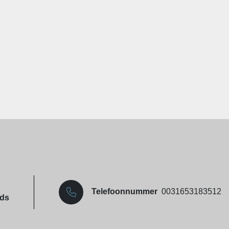
Telefoonnummer
0031653183512
nds