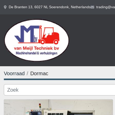
De Branten 13, 6027 NL Soerendonk, Netherlands
trading@van
Voorraad
Dormac