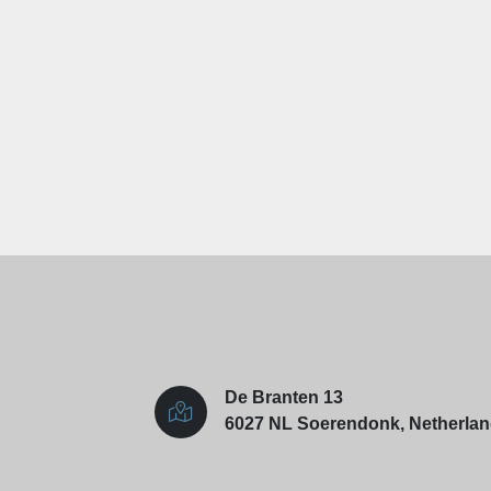
De Branten 13
6027 NL Soerendonk, Netherla