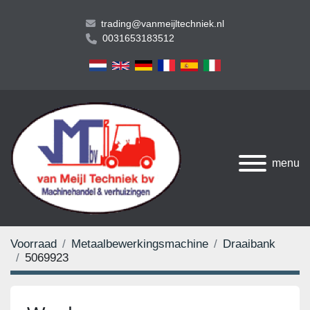
trading@vanmeijltechniek.nl
0031653183512
menu
Voorraad
Metaalbewerkingsmachine
Draaibank
5069923