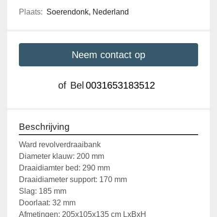
Plaats:
Soerendonk, Nederland
Neem contact op
of
Bel
0031653183512
Beschrijving
Ward revolverdraaibank
Diameter klauw: 200 mm
Draaidiamter bed: 290 mm
Draaidiameter support: 170 mm
Slag: 185 mm
Doorlaat: 32 mm
Afmetingen: 205x105x135 cm LxBxH