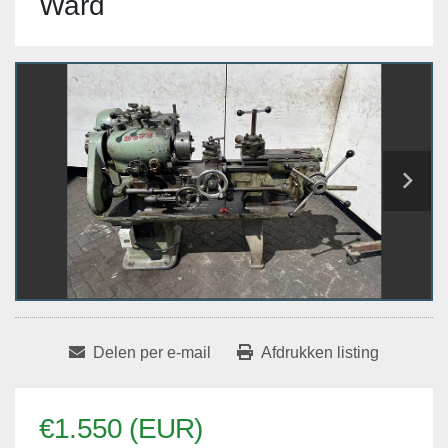
Ward
Delen per e-mail
Afdrukken listing
€1.550 (EUR)