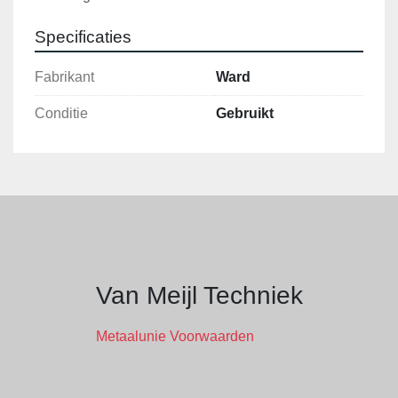
Specificaties
Fabrikant
Ward
Conditie
Gebruikt
Van Meijl Techniek
Metaalunie Voorwaarden